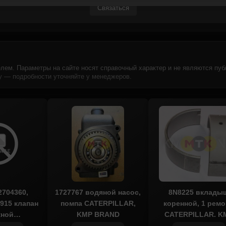
Связаться
лем. Параметры на сайте носят справочный характер и не являются пуб
 — подробности уточняйте у менеджеров.
2704360,
1727767 водяной насос,
8N8225 вклады
915 клапан
помпа CATERPILLAR,
коренной, 1 ремо
кной
KMP BRAND
CATERPILLAR, K
LAR, CTP
BRAND