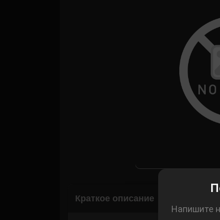
Корзина
П
Краткое описание
Напишите н
Рассчитать 