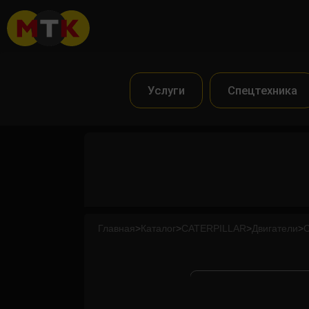
Услуги
Спецтехника
Главная
>
Каталог
>
CATERPILLAR
>
Двигатели
>