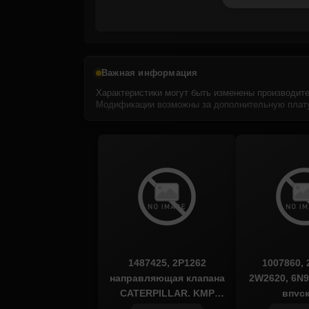
Важная информация
Характеристики могут быть изменены производите
Модификации возможны за дополнительную плату
1487425, 2P1262
1007860, 
направляющая клапана
2W2620, 6N9
CATERPILLAR, KMP
впус
BRAND
CATERPIL