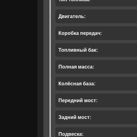
Двигатель:
Коробка передач:
Топливный бак:
Полная масса:
Колёсная база:
Даю своё с
Даю своё с
Передний мост:
Задний мост:
Подвеска: