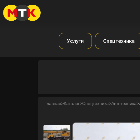
Услуги
Спецтехника
Главная
>
Каталог
>
Спецтехника
>
Автотехника
>