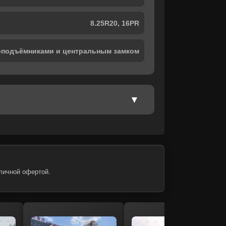
8.25R20, 16PR
лоподъёмниками и центральным замком
личной офертой.