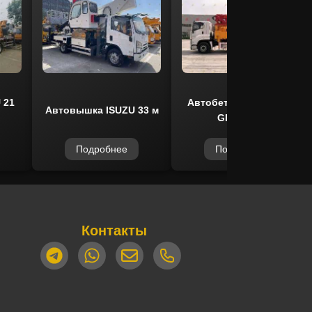
1
Автобетононасос 6х4
Автовышка ISUZU 33 м
GIGA 37m
Подробнее
Подробнее
Контакты