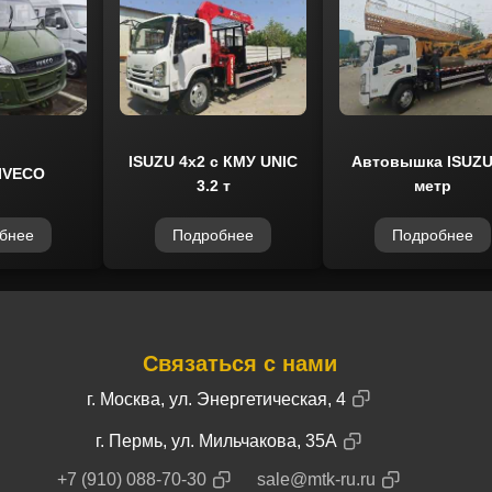
ISUZU 4x2 с КМУ UNIC
Автовышка ISUZU 2
IVECO
3.2 т
метр
бнее
Подробнее
Подробнее
Связаться с нами
г. Москва, ул. Энергетическая, 4
г. Пермь, ул. Мильчакова, 35А
+7 (910) 088-70-30
sale@mtk-ru.ru