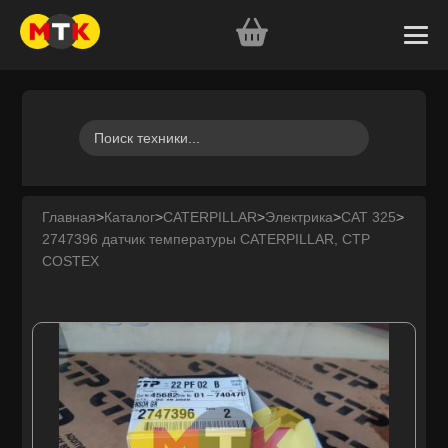
Главная
>
Каталог
>
CATERPILLAR
>
Электрика
>
CAT 325
>
2747396 датчик температуры CATERPILLAR, CTP
COSTEX