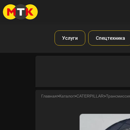
Услуги
Спецтехника
Главная
>
Каталог
>
CATERPILLAR
>
Трансмиссия