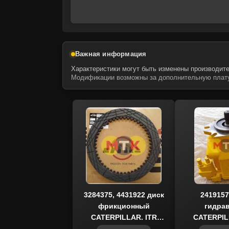
Важная информация
Характеристики могут быть изменены производите
Модификации возможны за дополнительную плату
3284375, 4431922 диск
2419157
фрикционный
гидра
CATERPILLAR, ITR
CATERPIL
USCO
US