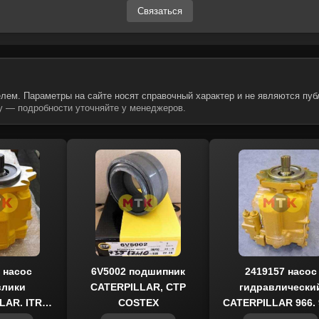
Связаться
лем. Параметры на сайте носят справочный характер и не являются пуб
 — подробности уточняйте у менеджеров.
 насос
6V5002 подшипник
2419157 насос
влики
CATERPILLAR, CTP
гидравлически
LAR, ITR
COSTEX
CATERPILLAR 966, 
CO
MCP