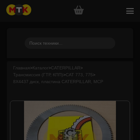
Главная
>
Каталог
>
CATERPILLAR
>
Трансмиссия (ГТР, КПП)
>
CAT 773, 775
>
8X4437 диск, пластина CATERPILLAR, MCP