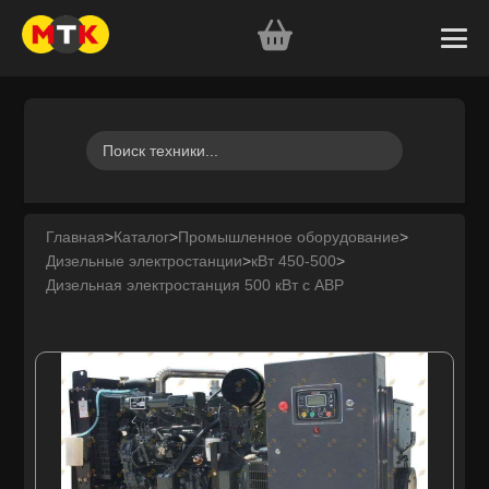
Главная
>
Каталог
>
Промышленное оборудование
>
Дизельные электростанции
>
кВт 450-500
>
Дизельная электростанция 500 кВт с АВР