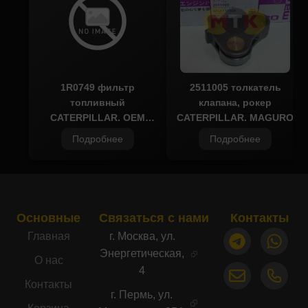
качества.
1R0749 фильтр
2511005 толкатель
топливный
клапана, рокер
CATERPILLAR, OEM
CATERPILLAR, MAGURO
Quality
Подробнее
Подробнее
Основные
Связаться с нами
Контакты
Главная
г. Москва, ул.
Энергетическая,
О нас
4
Контакты
г. Пермь, ул.