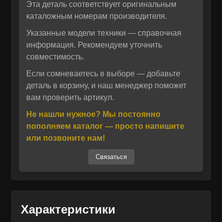
Эта деталь соответствует оригинальным
каталожным номерам производителя.
Указанные модели техники — справочная
информация. Рекомендуем уточнить
совместимость.
Если сомневаетесь в выборе — добавьте
деталь в корзину, и наш менеджер поможет
вам проверить артикул.
Отправить
Не нашли нужное? Мы постоянно
пополняем каталог — просто напишите
Отправить
Даю своё согласие на обработку персональных данных.
или позвоните нам!
Политика конфиденциальности
Даю своё согласие на обработку персональных данных.
Политика конфиденциальности
Связаться
Характеристики