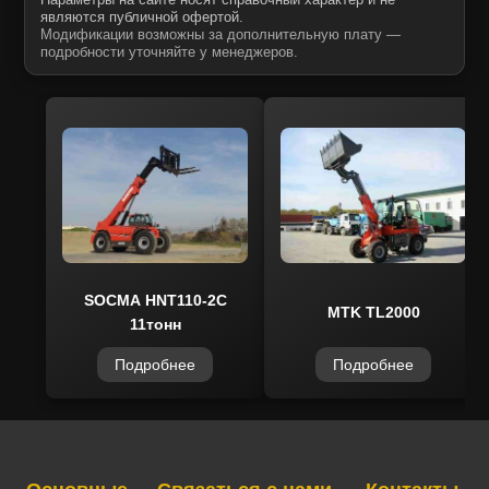
Параметры на сайте носят справочный характер и не
являются публичной офертой.
Модификации возможны за дополнительную плату —
подробности уточняйте у менеджеров.
SOCMA HNT110-2C
MTK TL2000
11тонн
Подробнее
Подробнее
Telegram/Max
✕
Всегда рады помочь!