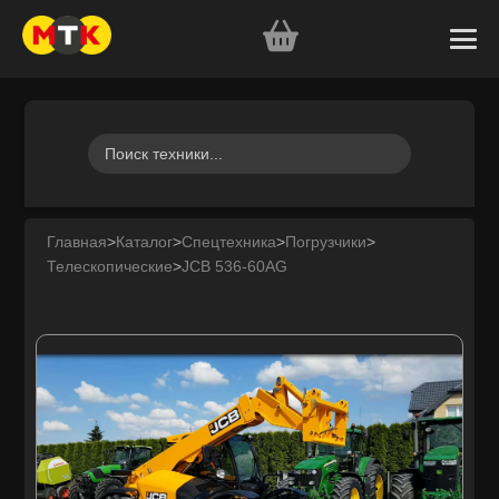
Главная
>
Каталог
>
Спецтехника
>
Погрузчики
>
Телескопические
>
JCB 536-60AG