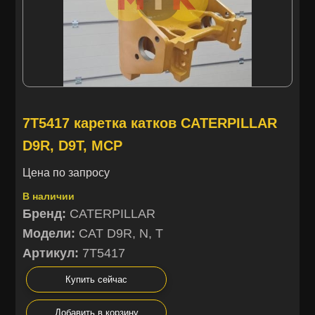
7T5417 каретка катков CATERPILLAR
D9R, D9T, MCP
Цена по запросу
В наличии
Бренд:
CATERPILLAR
Модели:
CAT D9R, N, T
Артикул:
7T5417
Купить сейчас
Добавить в корзину