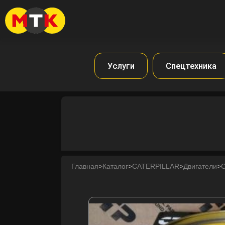
Услуги
Спецтехника
Главная
>
Каталог
>
CATERPILLAR
>
Двигатели
>