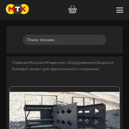
Главная
>
Каталог
>
Навесное оборудование
>
Захваты
>
Киповой захват для фронтального погрузчика