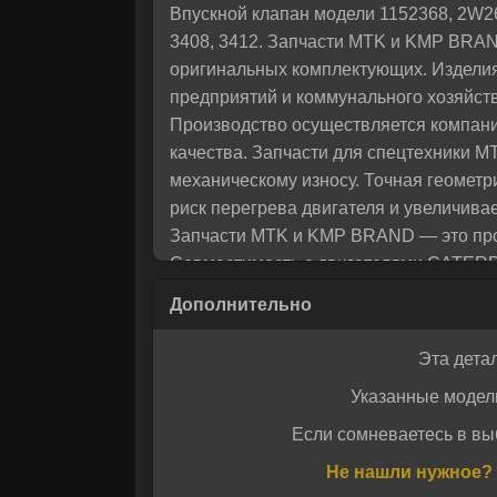
Впускной клапан модели 1152368, 2W2
помо
3408, 3412. Запчасти MTK и KMP BRAN
оригинальных комплектующих. Изделия
предприятий и коммунального хозяйств
Производство осуществляется компани
качества. Запчасти для спецтехники M
механическому износу. Точная геометр
риск перегрева двигателя и увеличив
Запчасти MTK и KMP BRAND — это пров
Совместимость с двигателями CATERPI
российских регионов. Продукция пост
исключает риск приобретения подделки
Комплектующие доступны на складе, об
Эта дета
1152368, 2W2622, 1W3859, вы получае
Указанные модел
эксплуатации. Оптимальное соотношен
спецтехники.
Если сомневаетесь в вы
Даю своё с
Даю своё с
Не нашли нужное? 