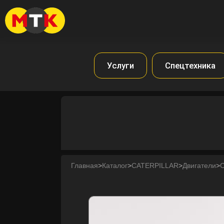
Услуги
Спецтехника
Главная
>
Каталог
>
CATERPILLAR
>
Двигатели
>