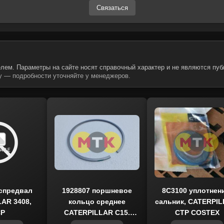
Связаться
лем. Параметры на сайте носят справочный характер и не являются пуб
 — подробности уточняйте у менеджеров.
спредвал
1928807 поршневое
8C3100 уплотнен
AR 3408,
кольцо среднее
cальник, CATERPIL
P
CATERPILLAR C15,
CTP COSTEX
3412, 3408, MCP