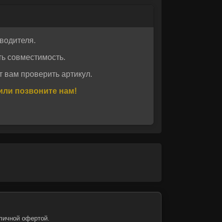
водителя.
ь совместимость.
 вам проверить артикул.
или позвоните нам!
личной офертой.