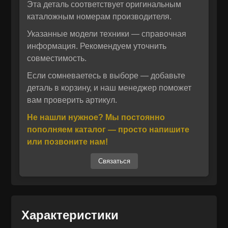
Эта деталь соответствует оригинальным
каталожным номерам производителя.
Указанные модели техники — справочная
информация. Рекомендуем уточнить
совместимость.
Если сомневаетесь в выборе — добавьте
деталь в корзину, и наш менеджер поможет
вам проверить артикул.
Отправить
Не нашли нужное? Мы постоянно
пополняем каталог — просто напишите
Отправить
Даю своё согласие на обработку персональных данных.
или позвоните нам!
Политика конфиденциальности
Даю своё согласие на обработку персональных данных.
Политика конфиденциальности
Связаться
Характеристики