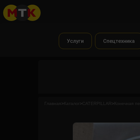
Услуги
Спецтехника
Главная
>
Каталог
>
CATERPILLAR
>
Конечная п