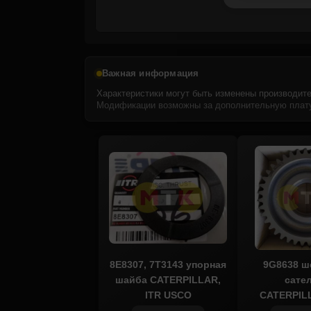
Важная информация
Характеристики могут быть изменены производите
Модификации возможны за дополнительную плату
8E8307, 7T3143 упорная
9G8638 ш
шайба CATERPILLAR,
сате
ITR USCO
CATERPIL