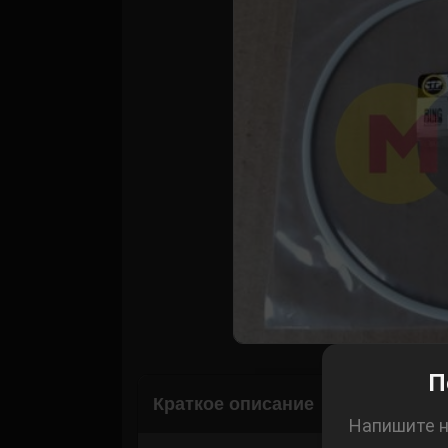
Корзина
П
Краткое описание
Напишите н
Рассчитать 