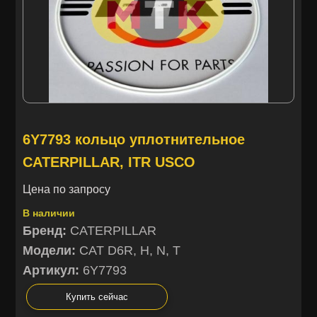
6Y7793 кольцо уплотнительное
CATERPILLAR, ITR USCO
Цена по запросу
В наличии
Бренд:
CATERPILLAR
Модели:
CAT D6R, H, N, T
Артикул:
6Y7793
Купить сейчас