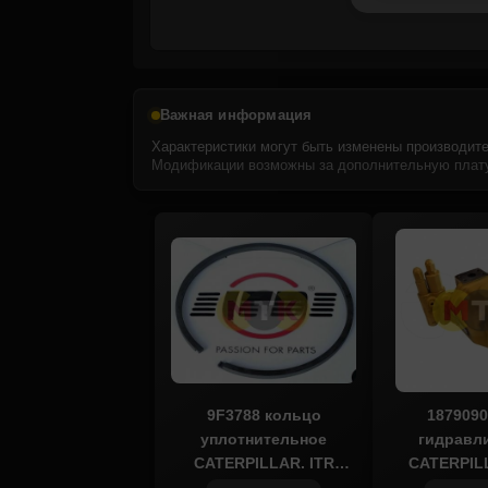
Важная информация
Характеристики могут быть изменены производите
Модификации возможны за дополнительную плату
9F3788 кольцо
1879090
уплотнительное
гидравл
CATERPILLAR, ITR
CATERPIL
USCO
COS