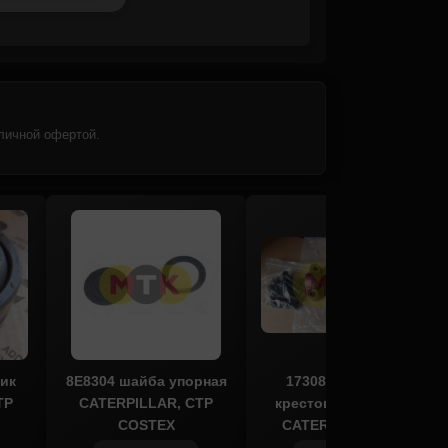
личной офертой.
ик
8E8304 шайба упорная
1730888, 1730889
TP
CATERPILLAR, CTP
крестовина кардана
COSTEX
CATERPILLAR, ITR
USCO