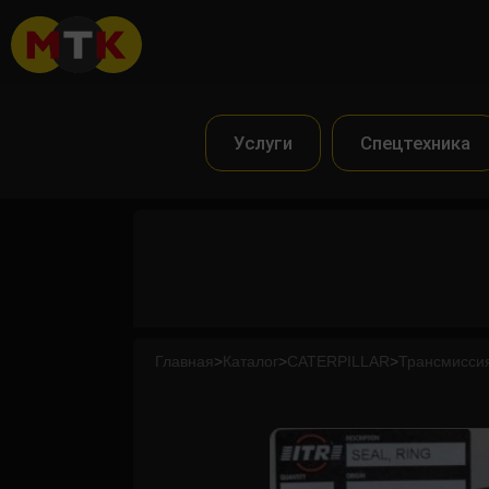
Услуги
Спецтехника
Главная
>
Каталог
>
CATERPILLAR
>
Трансмиссия