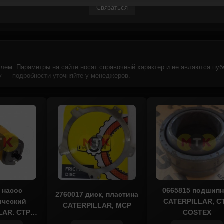
Связаться
лем. Параметры на сайте носят справочный характер и не являются пуб
 — подробности уточняйте у менеджеров.
 насос
0665815 подшипн
2760017 диск, пластина
ический
CATERPILLAR, C
CATERPILLAR, MCP
LAR, CTP
COSTEX
TEX