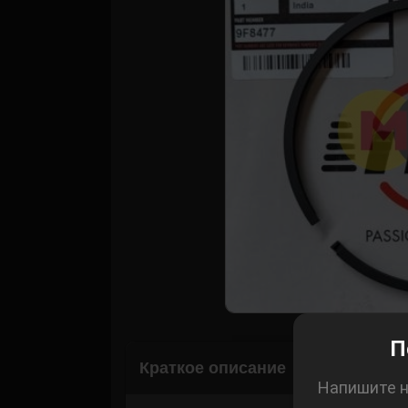
Корзина
П
Краткое описание
Напишите н
Рассчитать 