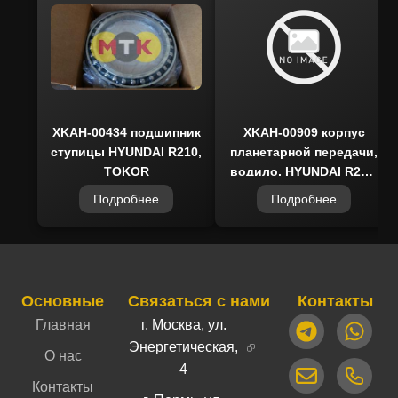
XKAH-00434 подшипник
XKAH-00909 корпус
ступицы HYUNDAI R210,
планетарной передачи,
TOKOR
водило, HYUNDAI R210,
OEM Quality
Подробнее
Подробнее
Основные
Связаться с нами
Контакты
Главная
г. Москва, ул.
Энергетическая,
О нас
4
Контакты