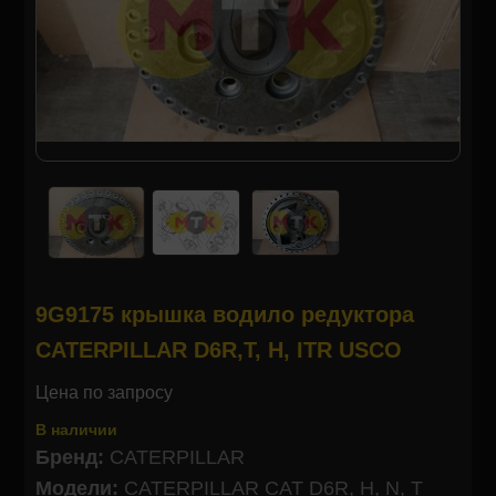
9G9175 крышка водило редуктора
CATERPILLAR D6R,T, H, ITR USCO
Цена по запросу
В наличии
Бренд:
CATERPILLAR
Модели:
CATERPILLAR CAT D6R, H, N, T