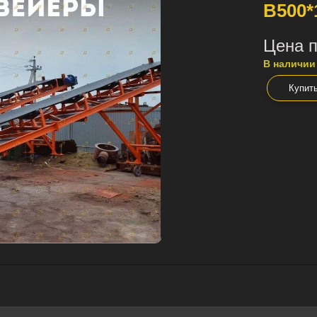
B500*
Цена п
В наличии
Купит
Остались вопросы? Напишите нам!