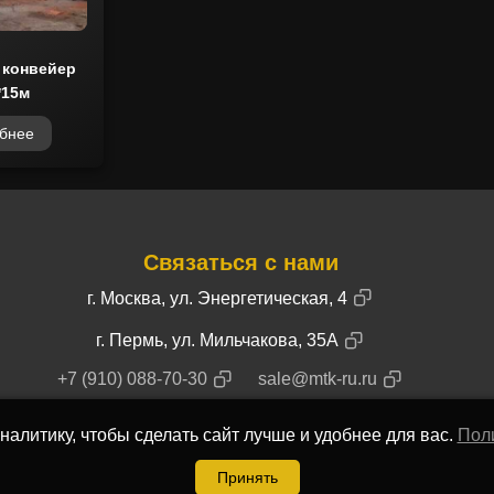
 конвейер
*15м
бнее
Связаться с нами
г. Москва, ул. Энергетическая, 4
г. Пермь, ул. Мильчакова, 35А
+7 (910) 088-70-30
sale@mtk-ru.ru
налитику, чтобы сделать сайт лучше и удобнее для вас.
Пол
Принять