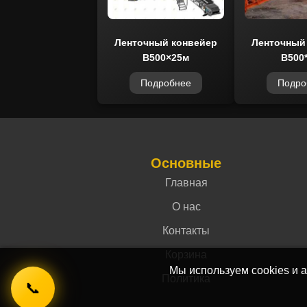
Ленточный конвейер
Ленточный
B500×25м
B500
Подробнее
Подро
Основные
Главная
О нас
Контакты
Корзина
Мы используем cookies и а
Политика
📞