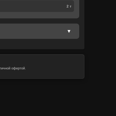
2 т
личной офертой.