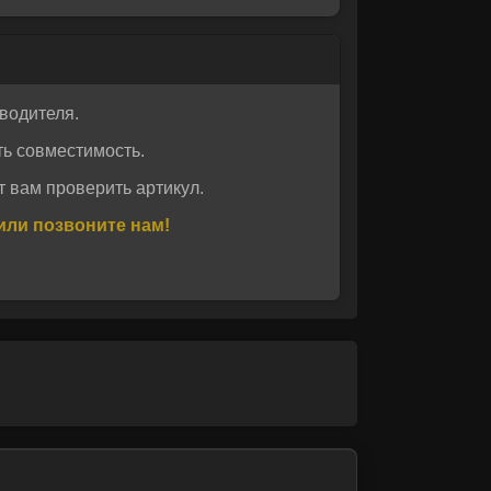
водителя.
ь совместимость.
 вам проверить артикул.
или позвоните нам!