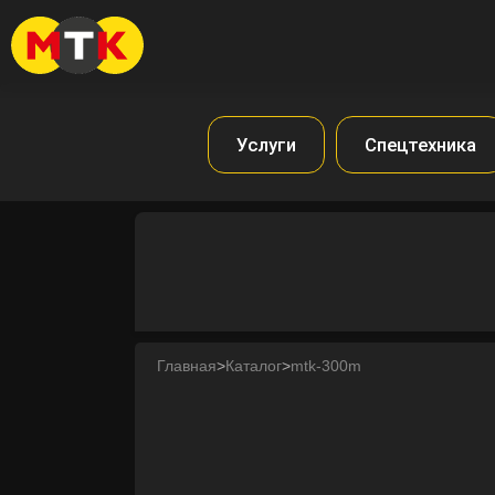
Услуги
Спецтехника
Главная
>
Каталог
>
mtk-300m