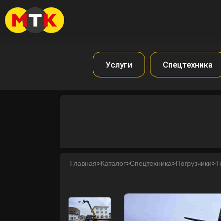
Услуги
Спецтехника
Главная
>
Каталог
>
Спецтехника
>
Погрузчики
>
Т