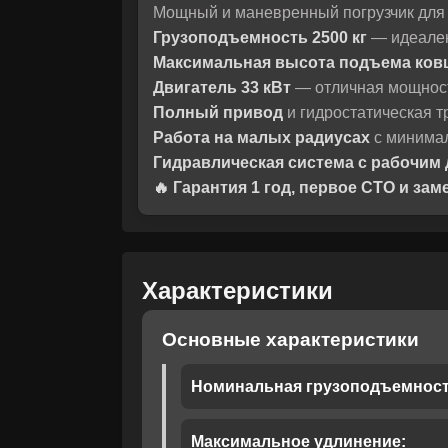
Мощный и маневренный погрузчик для 
Грузоподъемность 2500 кг
— идеален 
Максимальная высота подъема ков
Двигатель 33 кВт
— отличная мощност
Полный привод
и гидростатическая т
Работа на малых радиусах
с минимал
Гидравлическая система с рабочим
🔥 Гарантия 1 год, первое СТО и за
Характеристики
Основные характеристики
Номинальная грузоподъемност
Максимальное удлинение: