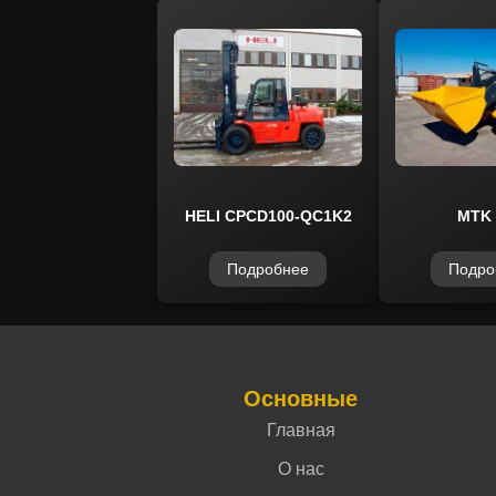
HELI CPCD100-QC1K2
MTK 
Подробнее
Подро
Основные
Главная
О нас