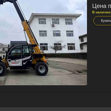
Цена п
В наличии
Купит