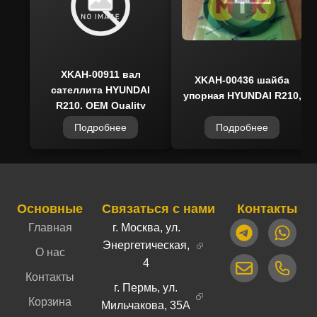
XKAH-00911 вал
XKAH-00436 шайба
сателлита HYUNDAI
упорная HYUNDAI R210,
R210, OEM Quality
Подробнее
Подробнее
Основные
Связаться с нами
Контакты
Главная
г. Москва, ул.
Энергетическая,
О нас
4
Контакты
г. Пермь, ул.
Корзина
Мильчакова, 35А