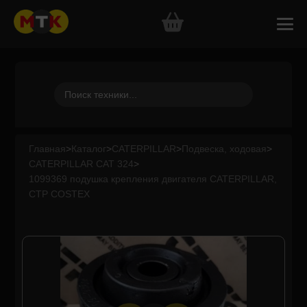
Главная
>
Каталог
>
CATERPILLAR
>
Подвеска, ходовая
>
CATERPILLAR CAT 324
>
1099369 подушка крепления двигателя CATERPILLAR,
CTP COSTEX