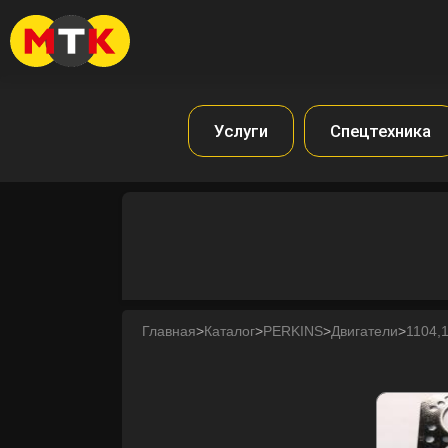
Услуги
Спецтехника
Главная
>
Каталог
>
PERKINS
>
Двигатели
>
1104,