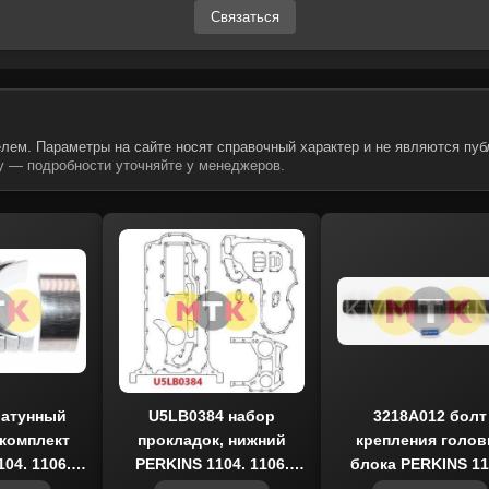
Связаться
лем. Параметры на сайте носят справочный характер и не являются пуб
 — подробности уточняйте у менеджеров.
шатунный
U5LB0384 набор
3218A012 болт
комплект
прокладок, нижний
крепления голов
04, 1106,
PERKINS 1104, 1106,
блока PERKINS 11
RAND
MCP
1106, KMP BRA