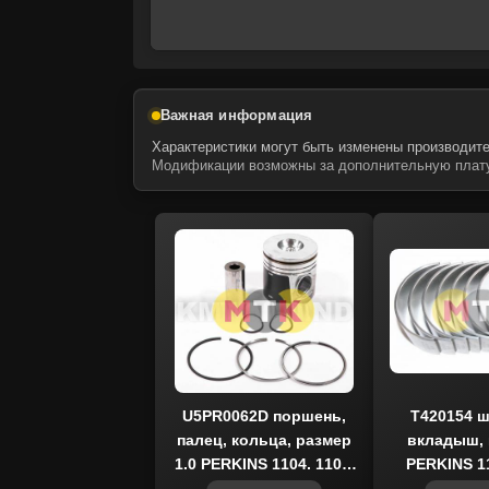
Важная информация
Характеристики могут быть изменены производите
Модификации возможны за дополнительную плату
U5PR0062D поршень,
T420154 
палец, кольца, размер
вкладыш, 
1,0 PERKINS 1104, 1106,
PERKINS 11
KMP BRAND
KMP B