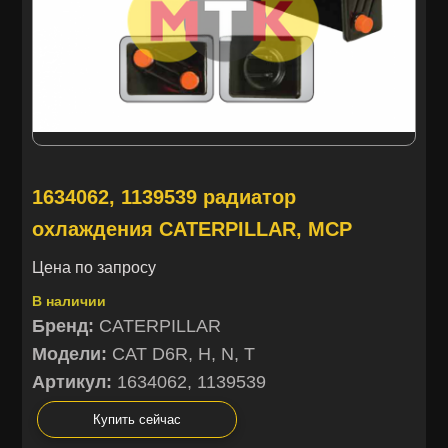
1634062, 1139539 радиатор
охлаждения CATERPILLAR, MCP
Цена по запросу
В наличии
Бренд:
CATERPILLAR
Модели:
CAT D6R, H, N, T
Артикул:
1634062, 1139539
Купить сейчас