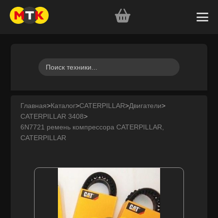
Главная
>
Каталог
>
CATERPILLAR
>
Двигатели
>
CATERPILLAR 3408
>
6N7721 ремень компрессора CATERPILLAR,
CATERPILLAR