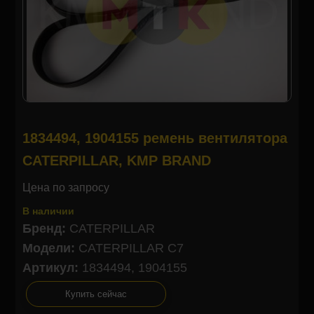
1834494, 1904155 ремень вентилятора
CATERPILLAR, KMP BRAND
Цена по запросу
В наличии
Бренд:
CATERPILLAR
Модели:
CATERPILLAR C7
Артикул:
1834494, 1904155
Купить сейчас