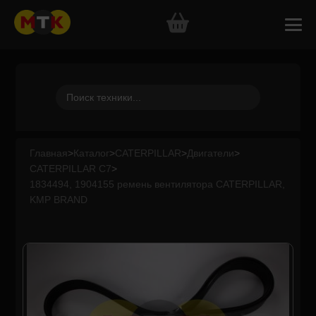
Главная
>
Каталог
>
CATERPILLAR
>
Двигатели
>
CATERPILLAR C7
>
1834494, 1904155 ремень вентилятора CATERPILLAR,
KMP BRAND