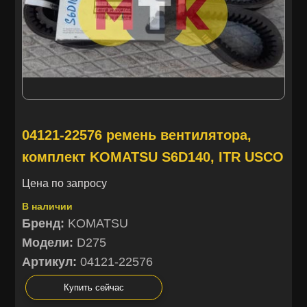
04121-22576 ремень вентилятора,
комплект KOMATSU S6D140, ITR USCO
Цена по запросу
В наличии
Бренд:
KOMATSU
Модели:
D275
Артикул:
04121-22576
Купить сейчас