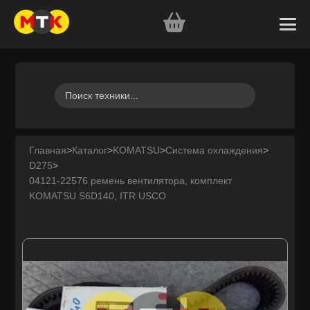
Главная
>
Каталог
>
KOMATSU
>
Система охлаждения
>
D275
>
04121-22576 ремень вентилятора, комплект
KOMATSU S6D140, ITR USCO