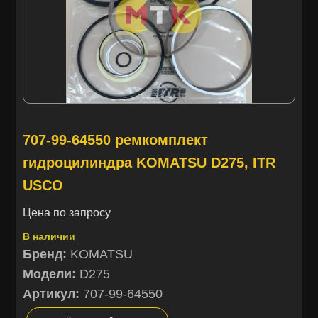
707-99-64550 ремкомплект
гидроцилиндра KOMATSU D275, ITR
USCO
Цена по запросу
В наличии
Бренд:
KOMATSU
Модели:
D275
Артикул:
707-99-64550