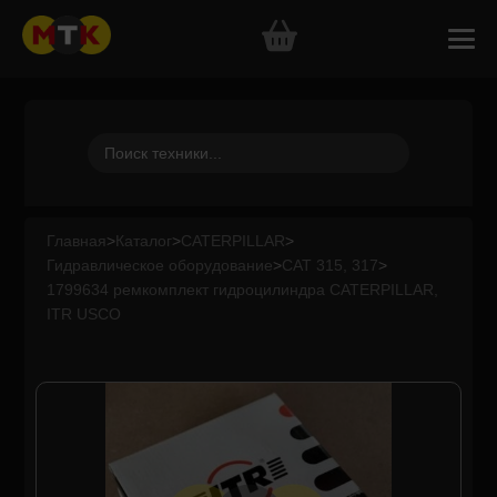
Главная
>
Каталог
>
CATERPILLAR
>
Гидравлическое оборудование
>
CAT 315, 317
>
1799634 ремкомплект гидроцилиндра CATERPILLAR,
ITR USCO