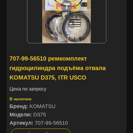
707-99-56510 ремкомплект
гидроцилиндра подъёма отвала
KOMATSU D375, ITR USCO
Цена по запросу
В наличии
Бренд:
KOMATSU
Модели:
D375
Артикул:
707-99-56510