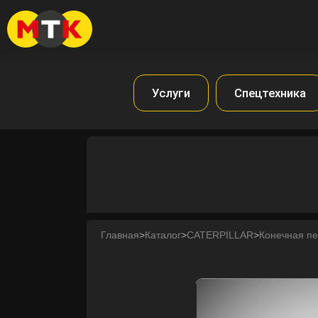
Услуги
Спецтехника
Главная
>
Каталог
>
CATERPILLAR
>
Конечная п