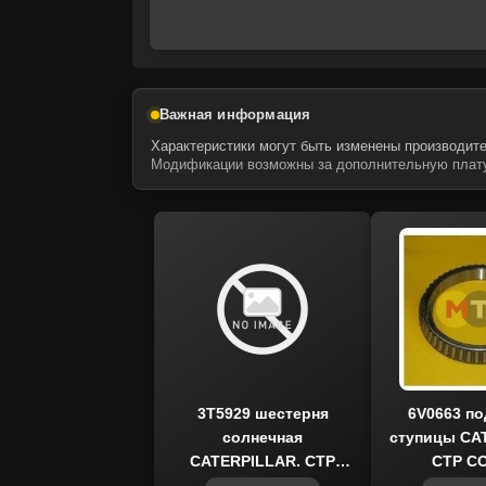
Важная информация
Характеристики могут быть изменены производите
Модификации возможны за дополнительную плату
3T5929 шестерня
6V0663 п
солнечная
ступицы CA
CATERPILLAR, CTP
CTP C
COSTEX