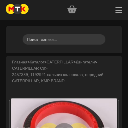
Главная
>
Каталог
>
CATERPILLAR
>
Двигатели
>
CATERPILLAR C9
>
2457339, 1192921 сальник коленвала, передний
CATERPILLAR, KMP BRAND