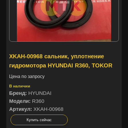
XKAH-00968 сальник, уплотнение
гидромотора HYUNDAI R360, TOKOR
Цена по запросу
В наличии
Бренд:
HYUNDAI
Модели:
R360
Артикул:
XKAH-00968
Купить сейчас