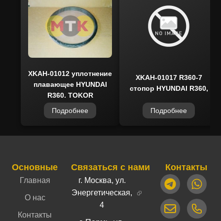
России, предлагает надёжные детали с
гарантией и оперативной доставкой по всей
стране.
XKAH-01012 уплотнение
XKAH-01017 R360-7
плавающее HYUNDAI
стопор HYUNDAI R360,
R360, TOKOR
Подробнее
Подробнее
Основные
Связаться с нами
Контакты
Главная
г. Москва, ул.
Энергетическая,
О нас
4
Контакты