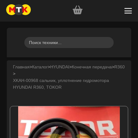
Главная
>
Каталог
>
HYUNDAI
>
Конечная передача
>
R360
>
XKAH-00968 сальник, уплотнение гидромотора
HYUNDAI R360, TOKOR