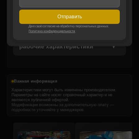
Вес:
800 кг
Отправить
Отправить
Даю своё согласие на обработку персональных данных.
Политика конфиденциальности
Даю своё согласие на обработку персональных данных.
Политика конфиденциальности
Производительность и
рабочие характеристики
Важная информация
Характеристики могут быть изменены производителем.
Параметры на сайте носят справочный характер и не
являются публичной офертой.
Модификации возможны за дополнительную плату —
подробности уточняйте у менеджеров.