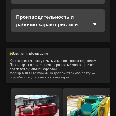
Отправить
Отправить
Даю своё согласие на обработку персональных данных.
Политика конфиденциальности
Производительность и
Даю своё согласие на обработку персональных данных.
Политика конфиденциальности
рабочие характеристики
Важная информация
Характеристики могут быть изменены производителем.
Параметры на сайте носят справочный характер и не
являются публичной офертой.
Модификации возможны за дополнительную плату —
подробности уточняйте у менеджеров.