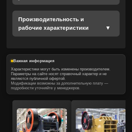
Отправить
Отправить
Даю своё согласие на обработку персональных данных.
Политика конфиденциальности
Производительность и
Даю своё согласие на обработку персональных данных.
Политика конфиденциальности
рабочие характеристики
Важная информация
Характеристики могут быть изменены производителем.
Параметры на сайте носят справочный характер и не
являются публичной офертой.
Модификации возможны за дополнительную плату —
подробности уточняйте у менеджеров.