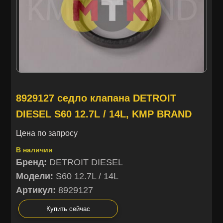
8929127 седло клапана DETROIT
DIESEL S60 12.7L / 14L, KMP BRAND
Цена по запросу
В наличии
Бренд:
DETROIT DIESEL
Модели:
S60 12.7L / 14L
Артикул:
8929127
Купить сейчас