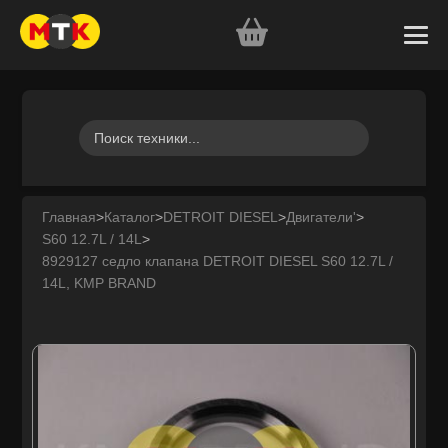
Главная
>
Каталог
>
DETROIT DIESEL
>
Двигатели'
>
S60 12.7L / 14L
>
8929127 седло клапана DETROIT DIESEL S60 12.7L /
14L, KMP BRAND