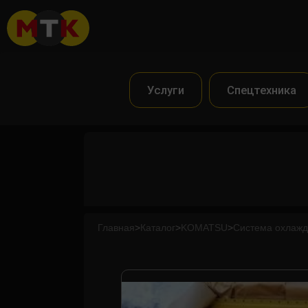
Услуги
Спецтехника
Главная
>
Каталог
>
KOMATSU
>
Система охлаж