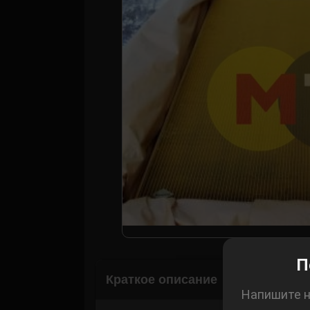
Корзина
П
Краткое описание
Напишите н
Рассчитать 