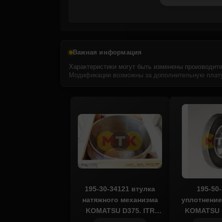
Важная информация
Характеристики могут быть изменены производите
Модификации возможны за дополнительную плату
195-30-34121 втулка
195-50
натяжного механизма
уплотнение
KOMATSU D375, ITR
KOMATSU D
USCO
US