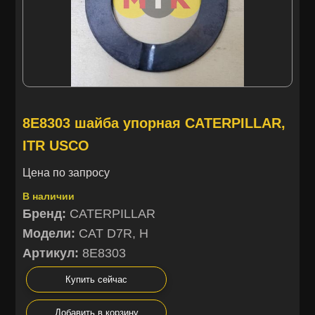
8E8303 шайба упорная CATERPILLAR,
ITR USCO
Цена по запросу
В наличии
Бренд:
CATERPILLAR
Модели:
CAT D7R, H
Артикул:
8E8303
Купить сейчас
Добавить в корзину