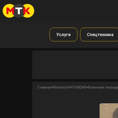
Услуги
Спецтехника
Главная
>
Каталог
>
HYUNDAI
>
Конечная переда