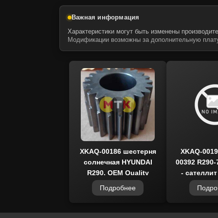
Важная информация
Характеристики могут быть изменены производите
Модификации возможны за дополнительную плату
XKAQ-00186 шестерня
XKAQ-0019
солнечная HYUNDAI
00392 R290-
R290, OEM Quality
- сателли
R29
Подробнее
Подро