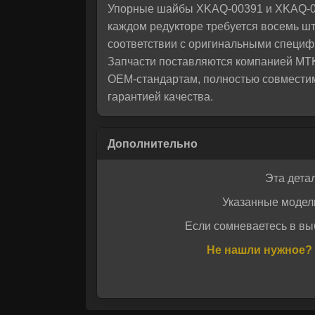
Упорные шайбы XKAQ-00391 и XKAQ-00
каждом редукторе требуется восемь шт
соответствии с оригинальными специф
Запчасти поставляются компанией MT
OEM‑стандартам, полностью совместим
гарантией качества.
Эта дета
Указанные модел
Если сомневаетесь в вы
Не нашли нужное? 
Даю своё с
Даю своё с