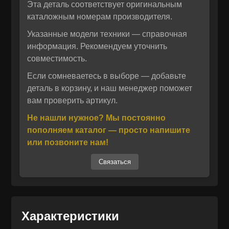
Эта деталь соответствует оригинальным
каталожным номерам производителя.
Указанные модели техники — справочная
информация. Рекомендуем уточнить
совместимость.
Если сомневаетесь в выборе — добавьте
деталь в корзину, и наш менеджер поможет
вам проверить артикул.
Отправить
Не нашли нужное? Мы постоянно
пополняем каталог — просто напишите
Отправить
Даю своё согласие на обработку персональных данных.
или позвоните нам!
Политика конфиденциальности
Даю своё согласие на обработку персональных данных.
Политика конфиденциальности
Связаться
Характеристики