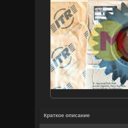
Корзина
П
Краткое описание
Напишите н
Рассчитать 