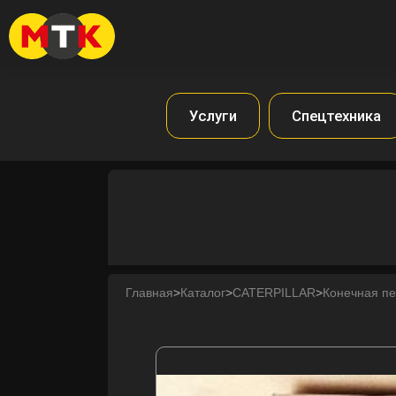
Услуги
Спецтехника
Главная
>
Каталог
>
CATERPILLAR
>
Конечная п