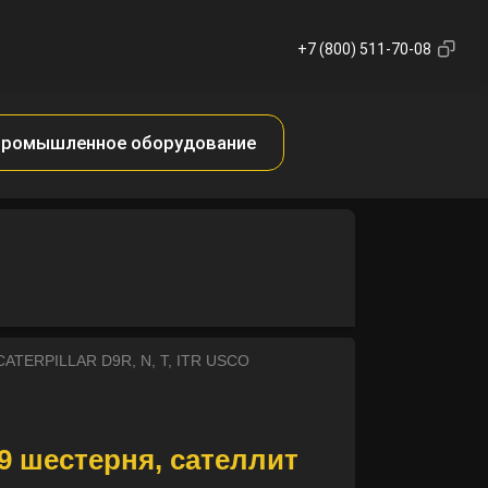
+7 (800) 511-70-08
ромышленное оборудование
CATERPILLAR D9R, N, T, ITR USCO
9 шестерня, сателлит