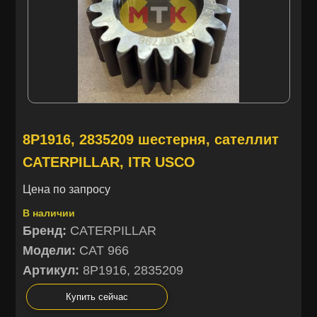
8P1916, 2835209 шестерня, сателлит
CATERPILLAR, ITR USCO
Цена по запросу
В наличии
Бренд:
CATERPILLAR
Модели:
CAT 966
Артикул:
8P1916, 2835209
Купить сейчас