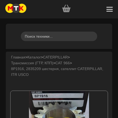
Главная
>
Каталог
>
CATERPILLAR
>
Трансмиссия (ГТР, КПП)
>
CAT 966
>
8P1916, 2835209 шестерня, сателлит CATERPILLAR,
ITR USCO