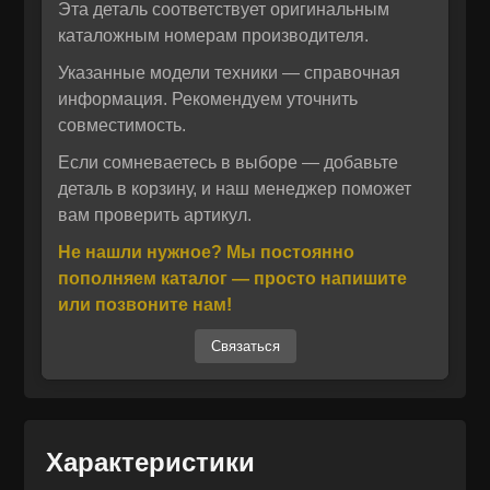
Эта деталь соответствует оригинальным
каталожным номерам производителя.
Указанные модели техники — справочная
информация. Рекомендуем уточнить
совместимость.
Если сомневаетесь в выборе — добавьте
деталь в корзину, и наш менеджер поможет
вам проверить артикул.
Отправить
Не нашли нужное? Мы постоянно
пополняем каталог — просто напишите
Отправить
Даю своё согласие на обработку персональных данных.
или позвоните нам!
Политика конфиденциальности
Даю своё согласие на обработку персональных данных.
Политика конфиденциальности
Связаться
Характеристики