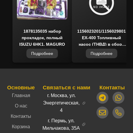
1878135035 набор
1156023201/1156029801
прокладок, полный
EX-400 Топливный
ISUZU 6HK1, MAGURO
насос (ТНВД) в сборе
HITACHI,
Подробнее
Подробнее
Основные
Связаться с нами
Контакты
Главная
г. Москва, ул.
Энергетическая,
О нас
4
Контакты
г. Пермь, ул.
Корзина
Мильчакова, 35А