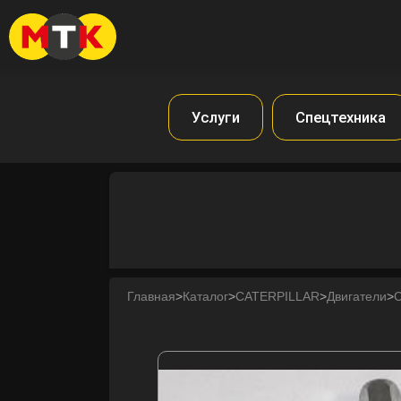
Услуги
Спецтехника
Главная
>
Каталог
>
CATERPILLAR
>
Двигатели
>