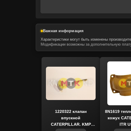
Важная информация
Характеристики могут быть изменены производите
Модификации возможны за дополнительную плату
1220322 клапан
8N1619 теп
впускной
кожух CAT
CATERPILLAR, KMP
ITR 
BRAND